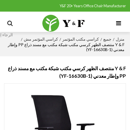
Y&F 20+ Years Office Chair Manufacturer
منزل
جميع
كراسي مكتب المؤتمر
كراسي المؤتمر مش
/
/
/
/
Y & F منتصف الظهر كرسي مكتب شبكة مكتب مع مسند ذراع PP وإطار
معدني (YF-16630B-1)
Y & F منتصف الظهر كرسي مكتب شبكة مكتب مع مسند ذراع
PP وإطار معدني (YF-16630B-1)