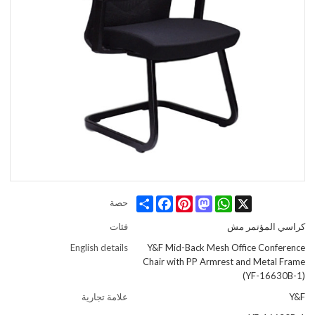
Share
Facebook
Pinterest
Mastodon
WhatsApp
X
حصة
كراسي المؤتمر مش
فئات
English details
Y&F Mid-Back Mesh Office Conference
Chair with PP Armrest and Metal Frame
(YF-16630B-1)
Y&F
علامة تجارية