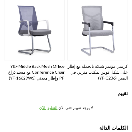
كرسي مؤتمر شبكة بالجملة مع إطار
Y&F Middle Back Mesh Office
على شكل قوس لمكتب منزلي في
Conference Chair مع مسند ذراع
الصين (YF-C236)
PP وإطار معدني (YF-16629WS)
تقييم
لا يوجد تقييم حتى الآن
التعليق الآن
الكلمات الدالة