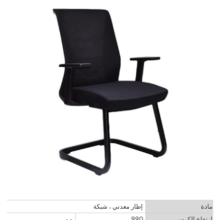
مادة
إطار معدني ، شبكة
ارتفاع الكرسي
990
مم