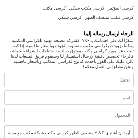
كرسي المؤتمر
كرسي مكتب شبكي
كرسى مكتب
كرسي مكتب منتصف الظهر
كرسي شبكي
الرجاء ارسال رسالة إلينا
شكرًا لك على اهتمامك بـ Y&F! كشركة مصنعة مهنية للكراسي المكتبية ،
يمكننا تزويدك بكراسي مكتب مضمونة الجودة وبأسعار تنافسية. إذا كنت
تبحث عن مورد كراسي مكتب موثوق به لتلبية احتياجات الشراء بالجملة ،
فالرجاء تخصيص دقيقة لإرسال استفسار لنا وسيقوم فريق المبيعات لدينا
بالرد عليك على الفور بأحدث كتالوج لكراسي المكاتب وبأسعار تنافسية.
ونحن نتطلع إلى العمل معكم!