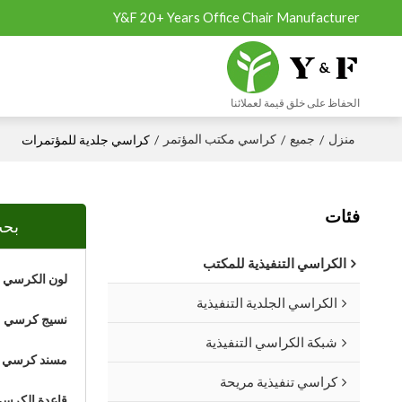
Y&F 20+ Years Office Chair Manufacturer
الحفاظ على خلق قيمة لعملائنا
منزل
جميع
كراسي مكتب المؤتمر
/
/
/
كراسي جلدية للمؤتمرات
فئات
بحث
الكراسي التنفيذية للمكتب
لون الكرسي
الكراسي الجلدية التنفيذية
نسيج كرسي
شبكة الكراسي التنفيذية
مسند كرسي
كراسي تنفيذية مريحة
قاعدة الكرس