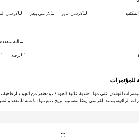
المكتب
كرسي مدير
كرسي بوس
كرسي الت
آلية متعددة
ترقية
ف
 للمؤتمرات
مرات الجلدي على مواد جلدية عالية الجودة ، ومظهر من الجو والرفاهية ، مما
ات الراقية. يتمتع الكرسي أيضًا بتصميم مريح ، مع مواد ناعمة للمقعد وال