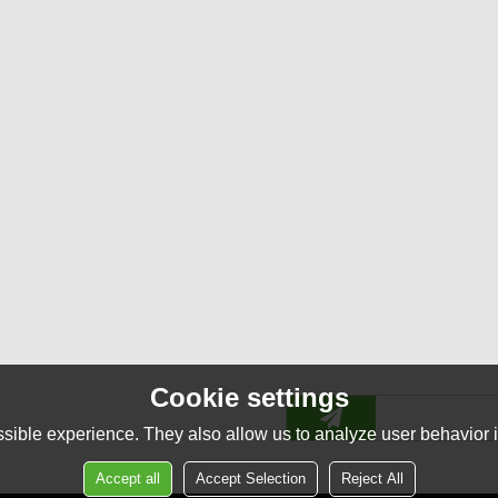
Cookie settings
sible experience. They also allow us to analyze user behavior in
Accept all
Accept Selection
Reject All