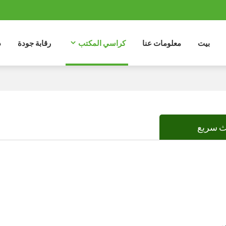
بيت
معلومات عنا
كراسي المكتب
رقابة جودة
د
 سريع
ي