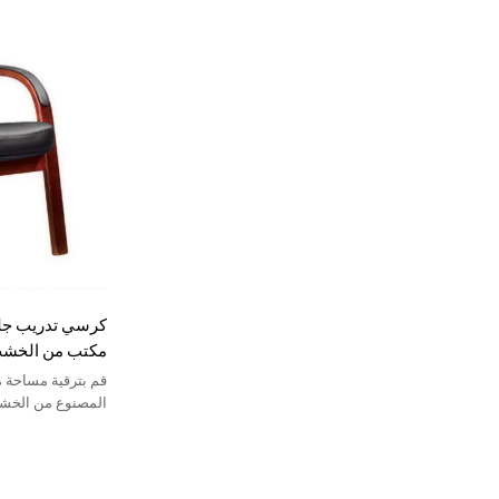
كرسي تدريب جلد
مكتب من الخشب
المؤتمرات
قم بترقية مساحة 
المصنوع من الخش
من الجلد الفاخر.