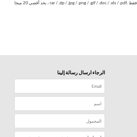
rar / .zip / .jpg / .p ، بحد أقصى 20 ميجا
الرجاء ارسال رسالة إلينا