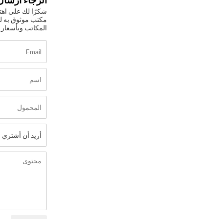
الرجاء ارسال 
مكتب موثوق به لت
المكاتب وبأسعار 