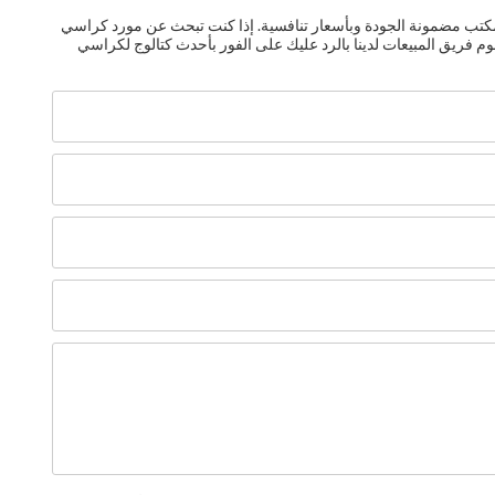
تزويدك بكراسي مكتب مضمونة الجودة وبأسعار تنافسية. إذا كنت تبحث عن مورد كراسي
م فريق المبيعات لدينا بالرد عليك على الفور بأحدث كتالوج لكراسي