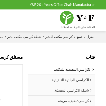
Y&F 20+ Years Office Chair Manufacturer
الحفاظ على خلق قيمة لعملائنا
منزل
جميع
كراسي مكتب المدير
شبكة كراسي مكتب مدير
/
/
/
/
مست
فئات
مستلق كرسي 
الكراسي التنفيذية للمكتب
الكراسي الجلدية التنفيذية
شبكة الكراسي التنفيذية
كراسي تنفيذية مريحة