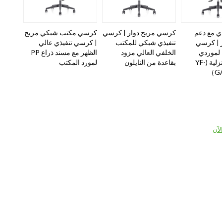
ي مع دعم
كرسي مريح دوار | كرسي
كرسي مكتب شبكي مريح
 | كرسي
تنفيذي شبكي للمكتب
| كرسي تنفيذي عالي
لموردي
الخلفي العالي مزود
الظهر مع مسند ذراع PP
المكاتب المنزلية (YF-
بقاعدة من النايلون
لمورد المكتب
GA
لآن