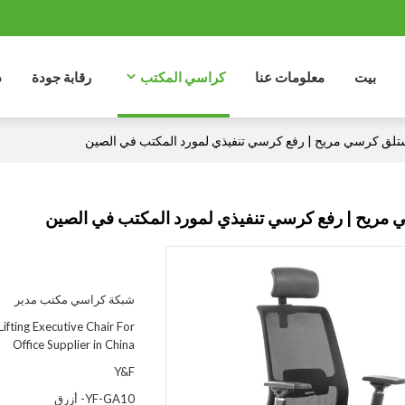
بيت
معلومات عنا
كراسي المكتب
رقابة جودة
د
لق كرسي مريح | رفع كرسي تنفيذي لمورد المكتب في الصين
مريح | رفع كرسي تنفيذي لمورد المكتب في الصين
شبكة كراسي مكتب مدير
Lifting Executive Chair For
Office Supplier in China
Y&F
YF-GA10- أزرق