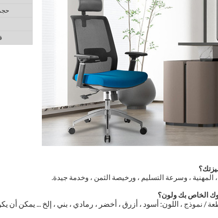
حجم 
م
ق
، المهنية ، وسرعة التسليم ، ورخيصة الثمن ، وخدمة جيدة.
اللون: أسود ، أزرق ، أخضر ، رمادي ، بني ، إلخ ... يمكن أن يكون