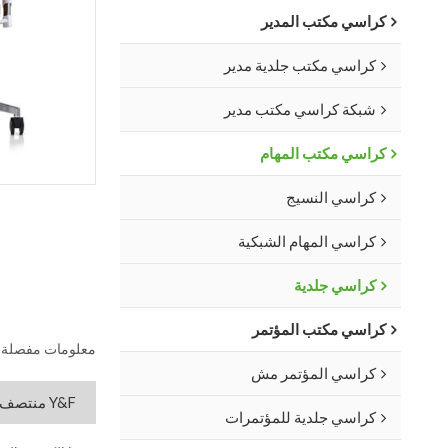
كراسي مكتب المدير
كراسي مكتب جلدية مدير
شبكة كراسي مكتب مدير
كراسي مكتب المهام
كراسي النسيج
كراسي المهام الشبكية
كراسي جلدية
كراسي مكتب المؤتمر
معلومات مفصلة
كراسي المؤتمر مش
Y&F منتصف الظهر كرسي دوار مع مسند ذراع ألومنيوم قابل للتعديل وسطح خشبي ، قاعدة ألومنيوم (YF-628-021)
كراسي جلدية للمؤتمرات