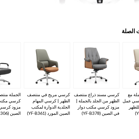
 الصلة
لة مع
كرسي مسند ذراع منتصف
كرسي مريح في منتصف
الجملة منتص
رسي عمل
الظهر من الجلد بالجملة |
الظهر | كرسي المهام
كرسي مكتب 
للظهر
مزود كرسي مكتب دوار
الجلدية الدوارة لمكتب
في الصين (YF-B378)
الصين المورد (YF-B361)
الصين (YF-B306)