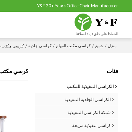
Y&F 20+ Years Office Chair Manufacturer
الحفاظ على خلق قيمة لعملائنا
منزل
جميع
كراسي مكتب المهام
كراسي جلدية
/
/
/
/
كرسي مكتب دوا
فئات
كرسي مكتب دو
الكراسي التنفيذية للمكتب
الكراسي الجلدية التنفيذية
شبكة الكراسي التنفيذية
كراسي تنفيذية مريحة