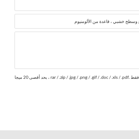
rar / .zip / .jpg / .p ، بحد أقصى 20 ميجا