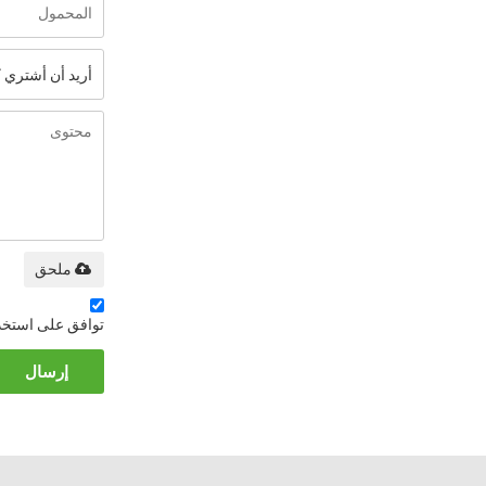
ملحق
توافق على استخد
إرسال