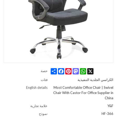
Share
Facebook
Pinterest
Mastodon
WhatsApp
X
حصة
الكراسي الجلدية التنفيذية
فئات
English details
Most Comfortable Office Chair | Swivel
Chair With Castor For Office Supplier in
China
Y&F
علامة تجارية
HF-366
نموذج