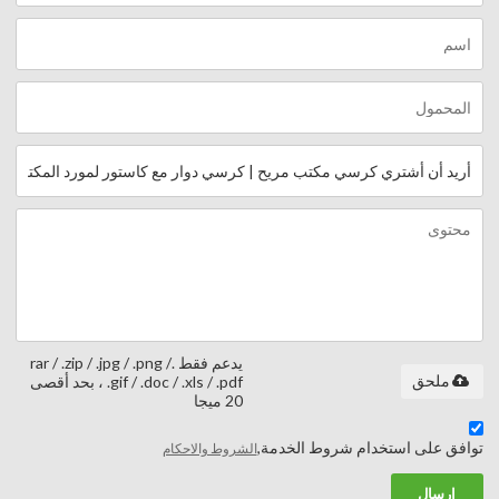
يدعم فقط .rar / .zip / .jpg / .png /
ملحق
.gif / .doc / .xls / .pdf ، بحد أقصى
20 ميجا
توافق على استخدام شروط الخدمة,
الشروط والاحكام
إرسال