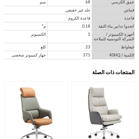
عمق الكرسي
68
سم
قماش
جلد غير حقيقي
قاعدة
قاعدة الكروم
اتحدوا تدابير بناء الثقة
0.18
م³
أجهزة الكمبيوتر /
1
الكمبيوتر
الشركة التونسية للملاحة
غيغاواط
23
كلغ
الكمية / 40HQ
375
جهاز كمبيوتر شخصى
المنتجات ذات الصلة