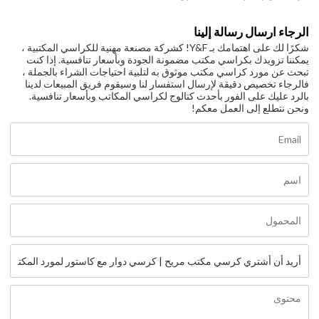
الرجاء ارسال رسالة إلينا
شكرًا لك على اهتمامك بـ Y&F! كشركة مصنعة مهنية للكراسي المكتبية ،
يمكننا تزويدك بكراسي مكتب مضمونة الجودة وبأسعار تنافسية. إذا كنت
تبحث عن مورد كراسي مكتب موثوق به لتلبية احتياجات الشراء بالجملة ،
فالرجاء تخصيص دقيقة لإرسال استفسار لنا وسيقوم فريق المبيعات لدينا
بالرد عليك على الفور بأحدث كتالوج لكراسي المكاتب وبأسعار تنافسية.
ونحن نتطلع إلى العمل معكم!