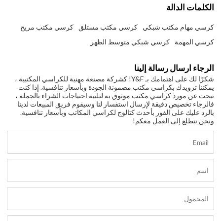
الكلمات الدالة
كرسي مهام مكتب شبكي
كرسي مكتب مستلق
كرسي مكتب مريح
كرسي المهمة
كرسي شبكي متوسط الظهر
الرجاء ارسال رسالة إلينا
شكرًا لك على اهتمامك بـ Y&F! كشركة مصنعة مهنية للكراسي المكتبية ،
يمكننا تزويدك بكراسي مكتب مضمونة الجودة وبأسعار تنافسية. إذا كنت
تبحث عن مورد كراسي مكتب موثوق به لتلبية احتياجات الشراء بالجملة ،
فالرجاء تخصيص دقيقة لإرسال استفسار لنا وسيقوم فريق المبيعات لدينا
بالرد عليك على الفور بأحدث كتالوج لكراسي المكاتب وبأسعار تنافسية.
ونحن نتطلع إلى العمل معكم!