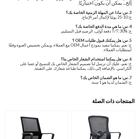
إلخ... يمكن أن يكون اختياريًا.
3. س: ماذا عن المهلة الزمنية الخاصة بك؟
ج: 10-25 يومًا لإكمال أمر الإنتاج.
4. س: ما هي مدة الدفع الخاصة بك؟
ج: T/T: 30% دفعة أولى، الرصيد قبل التسليم.
5. س: هل يمكنك قبول طلبات OEM ؟
ج: نعم. يمكننا تنفيذ نموذج أعمال OEM مع العملاء، ويمكن تخصيص العبوة وفقًا
لمتطلبات العملاء.
6. س: هل يمكننا استخدام الشعار الخاص بنا؟
ج: نعم، عليك أن ترسل لنا تصميم الشعار الخاص بك للنسيج أو عصا على
الكراسي. بالإضافة إلى ذلك، يمكننا طباعة شعارك على التعبئة.
7. س: ما هو الضمان الخاص بك؟
ج: الضمان لدينا هو 1 سنة.
المنتجات ذات الصلة