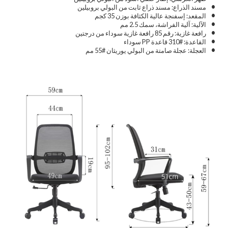
•
مسند الذراع: مسند ذراع ثابت من البولي بروبيلين
•
المقعد: إسفنجة عالية الكثافة بوزن 35 كجم
•
الآلية: آلية الفراشة، سمك 2.5 مم
•
رافعة غازية: رقم 85 رافعة غازية سوداء من درجتين
•
القاعدة: #310 قاعدة PP سوداء
•
العجلة: عجلة صامتة من البولي يوريثان #55 مم