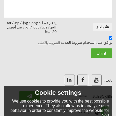
يدعم فقط .rar / .zip / .jpg / .png /
ملحق
.gif / .doc / .xls / .pdf ، بحد أقصى
20 ميجا
توافق على استخدام شروط الخدمة,
الشروط والاحكام
إرسال
تابعنا:
Cookie settings
SUBSCRIBE:
We use cookies to provide you with the best possible
experience. They also allow us to analyze user
behavior in order to constantly improve the website for
لغة:
العربية
you.