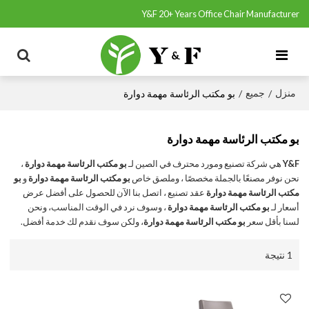
Y&F 20+ Years Office Chair Manufacturer
منزل
جميع
/
/
بو مكتب الرئاسة مهمة دوارة
بو مكتب الرئاسة مهمة دوارة
Y&F
هي شركة تصنيع ومورد محترف في الصين لـ
بو مكتب الرئاسة مهمة دوارة
،
نحن نوفر مصنعًا بالجملة مخصصًا ، وملصق خاص
بو مكتب الرئاسة مهمة دوارة
و
بو
مكتب الرئاسة مهمة دوارة
عقد تصنيع ، اتصل بنا الآن للحصول على أفضل عرض
أسعار لـ
بو مكتب الرئاسة مهمة دوارة
، وسوف نرد في الوقت المناسب، ونحن
لسنا بأقل سعر
بو مكتب الرئاسة مهمة دوارة
، ولكن سوف نقدم لك خدمة أفضل.
1 نتيجة