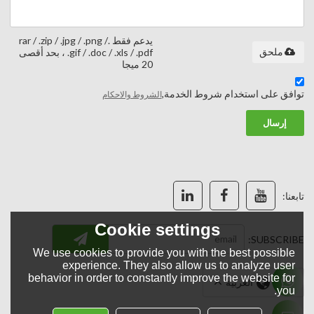
يدعم فقط .rar / .zip / .jpg / .png /
ملحق
.gif / .doc / .xls / .pdf ، بحد أقصى
20 ميجا
توافق على استخدام شروط الخدمة,
الشروط والاحكام
إرسال
تابعنا:
Cookie settings
SUBSCRIBE:
We use cookies to provide you with the best possible
experience. They also allow us to analyze user
behavior in order to constantly improve the website for
لغة:
العربية
you.