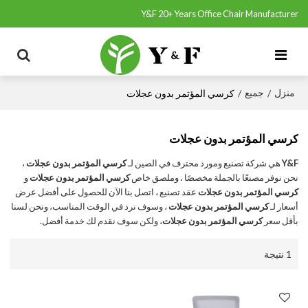
Y&F 20+ Years Office Chair Manufacturer
منزل
جميع
/
/
كرسي المؤتمر بدون عجلات
كرسي المؤتمر بدون عجلات
Y&F
هي شركة تصنيع ومورد محترف في الصين لـ
كرسي المؤتمر بدون عجلات
،
نحن نوفر مصنعًا بالجملة مخصصًا ، وملصق خاص
كرسي المؤتمر بدون عجلات
و
كرسي المؤتمر بدون عجلات
عقد تصنيع ، اتصل بنا الآن للحصول على أفضل عرض
أسعار لـ
كرسي المؤتمر بدون عجلات
، وسوف نرد في الوقت المناسب، ونحن لسنا
بأقل سعر
كرسي المؤتمر بدون عجلات
، ولكن سوف نقدم لك خدمة أفضل.
1 نتيجة