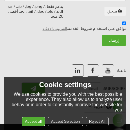
يدعم فقط .rar / .zip / .jpg / .png /
ملحق
.gif / .doc / .xls / .pdf ، بحد أقصى
20 ميجا
توافق على استخدام شروط الخدمة,
الشروط والاحكام
إرسال
تابعنا:
Cookie settings
SUBSCRIBE:
We use cookies to provide you with the best possible
experience. They also allow us to analyze user
behavior in order to constantly improve the website for
لغة:
العربية
you.
Accept all
Accept Selection
Reject All