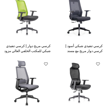
كرسي تنفيذي شبكي أسود |
كرسي مريح دوار | كرسي تنفيذي
كرسي دوار مريح مع مسند
شبكي للمكتب الخلفي العالي مزود
للذراعين بتصميم مخصص للمكتب
بقاعدة من النايلون