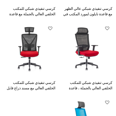
كرسي تنفيذي شبكي عالي الظهر
كرسي تنفيذي شبكي للمكتب
مع قاعدة نايلون لمورد المكتب في
الخلفي العالي بالجملة مع قاعدة
الصين (YF-GA15)
من الألومنيوم ، مسند رأس قابل
للتعديل (YF-A008)
كرسي تنفيذي شبكي للمكتب
كرسي تنفيذي شبكي للمكتب
الخلفي العالي بالجملة ، قاعدة
الخلفي العالي مع مسند ذراع قابل
نايلون ، مسند ذراع PP (YF-
للتعديل ومسند رأس (YF-GA04)
GA12-Red)