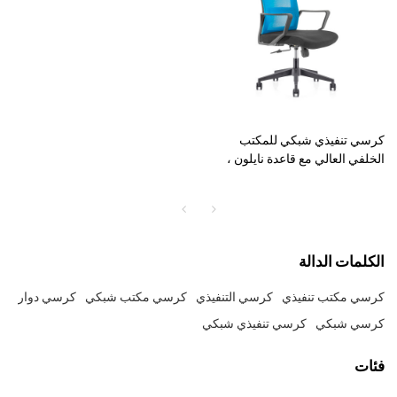
كرسي تنفيذي شبكي للمكتب
الخلفي العالي مع قاعدة نايلون ،
مسند ذراع PP ، مسند رأس قابل
للتعديل الارتفاع (YF-GA08)
الكلمات الدالة
كرسي مكتب تنفيذي
كرسي التنفيذي
كرسي مكتب شبكي
كرسي دوار
كرسي شبكي
كرسي تنفيذي شبكي
فئات