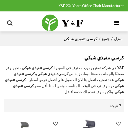
Y&F 20+ Years Office Chair Manufacturer
منزل
جميع
/
/
كرسي تنفيذي شبكي
كرسي تنفيذي شبكي
Y&F
هي شركة تصنيع ومورد محترف في الصين لـ
كرسي تنفيذي شبكي
، نحن نوفر
مصنعًا بالجملة مخصصًا ، وملصق خاص
كرسي تنفيذي شبكي
و
كرسي تنفيذي
شبكي
عقد تصنيع ، اتصل بنا الآن للحصول على أفضل عرض أسعار لـ
كرسي تنفيذي
شبكي
، وسوف نرد في الوقت المناسب، ونحن لسنا بأقل سعر
كرسي تنفيذي
شبكي
، ولكن سوف نقدم لك خدمة أفضل.
7 نتيجة