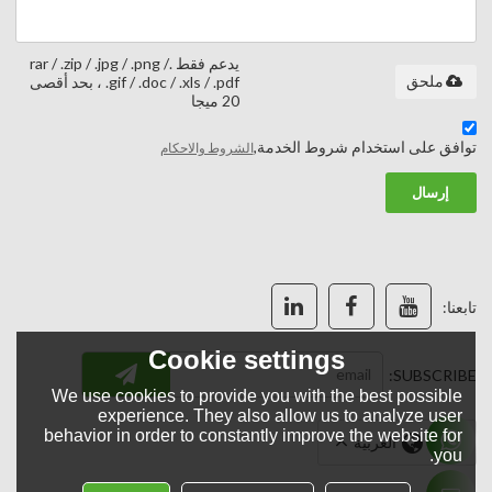
يدعم فقط .rar / .zip / .jpg / .png /
ملحق
.gif / .doc / .xls / .pdf ، بحد أقصى
20 ميجا
توافق على استخدام شروط الخدمة,
الشروط والاحكام
إرسال
تابعنا:
Cookie settings
SUBSCRIBE:
We use cookies to provide you with the best possible
experience. They also allow us to analyze user
behavior in order to constantly improve the website for
لغة:
العربية
you.