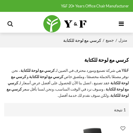
Y&F 20+ Years Office Chair Manufacturer
منزل
جميع
/
/
كرسي مع لوحة للكتابة
كرسي مع لوحة للكتابة
Y&F
هي شركة تصنيع ومورد محترف في الصين لـ
كرسي مع لوحة للكتابة
، نحن
نوفر مصنعًا بالجملة مخصصًا ، وملصق خاص
كرسي مع لوحة للكتابة
و
كرسي مع
لوحة للكتابة
عقد تصنيع ، اتصل بنا الآن للحصول على أفضل عرض أسعار لـ
كرسي
مع لوحة للكتابة
، وسوف نرد في الوقت المناسب، ونحن لسنا بأقل سعر
كرسي مع
لوحة للكتابة
، ولكن سوف نقدم لك خدمة أفضل.
1 نتيجة