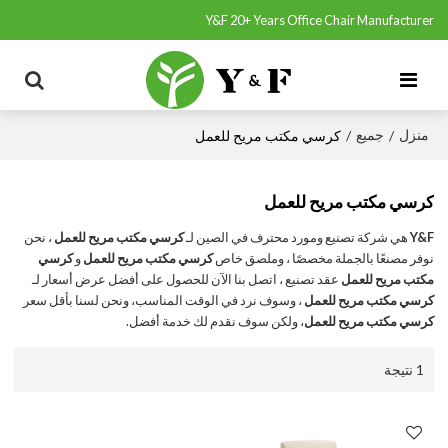
Y&F 20+ Years Office Chair Manufacturer
منزل
جميع
/
/
كرسي مكتب مريح للعمل
كرسي مكتب مريح للعمل
Y&F
هي شركة تصنيع ومورد محترف في الصين لـ
كرسي مكتب مريح للعمل
، نحن
نوفر مصنعًا بالجملة مخصصًا ، وملصق خاص
كرسي مكتب مريح للعمل
و
كرسي
مكتب مريح للعمل
عقد تصنيع ، اتصل بنا الآن للحصول على أفضل عرض أسعار لـ
كرسي مكتب مريح للعمل
، وسوف نرد في الوقت المناسب، ونحن لسنا بأقل سعر
كرسي مكتب مريح للعمل
، ولكن سوف نقدم لك خدمة أفضل.
1 نتيجة