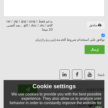
يدعم فقط .rar / .zip / .jpg / .png /
ملحق
.gif / .doc / .xls / .pdf ، بحد أقصى
20 ميجا
توافق على استخدام شروط الخدمة,
الشروط والاحكام
إرسال
تابعنا:
Cookie settings
SUBSCRIBE:
We use cookies to provide you with the best possible
experience. They also allow us to analyze user
behavior in order to constantly improve the website for
لغة:
العربية
you.