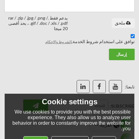
يدعم فقط .rar / .zip / .jpg / .png /
ملحق
.gif / .doc / .xls / .pdf ، بحد أقصى
20 ميجا
توافق على استخدام شروط الخدمة,
الشروط والاحكام
إرسال
تابعنا:
Cookie settings
SUBSCRIBE:
We use cookies to provide you with the best possible
experience. They also allow us to analyze user
behavior in order to constantly improve the website for
لغة:
العربية
you.