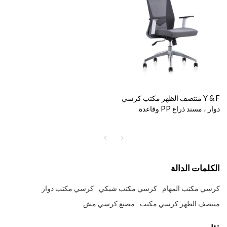
Y & F منتصف الظهر مكتب كرسي
دوار ، مسند ذراع PP وقاعدة
ألمنيوم (YF-6630S-119W)
الكلمات الدالة
كرسي مكتب المهام
كرسي مكتب شبكي
كرسي مكتب دوار
منتصف الظهر كرسي مكتب
مصنع كرسي مش