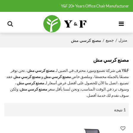
Y&F 20+ Years Office Chair Manufacturer
منزل
جميع
/
/
مصنع كرسي مش
مصنع كرسي مش
Y&F
هي شركة تصنيع ومورد محترف في الصين لـ
مصنع كرسي مش
، نحن نوفر
مصنعًا بالجملة مخصصًا ، وملصق خاص
مصنع كرسي مش
و
مصنع كرسي مش
عقد
تصنيع ، اتصل بنا الآن للحصول على أفضل عرض أسعار لـ
مصنع كرسي مش
،
وسوف نرد في الوقت المناسب، ونحن لسنا بأقل سعر
مصنع كرسي مش
، ولكن
سوف نقدم لك خدمة أفضل.
1 نتيجة