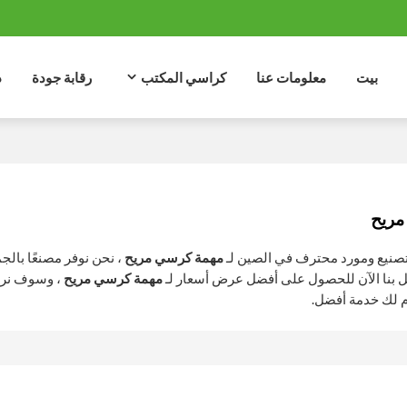
بيت
معلومات عنا
كراسي المكتب
رقابة جودة
د
مريح
نيع ومورد محترف في الصين لـ
مهمة كرسي مريح
، نحن نوفر مصنعًا با
ل بنا الآن للحصول على أفضل عرض أسعار لـ
مهمة كرسي مريح
، وسوف نرد
 لك خدمة أفضل.