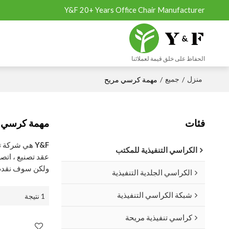
Y&F 20+ Years Office Chair Manufacturer
الحفاظ على خلق قيمة لعملائنا
منزل
جميع
/
/
مهمة كرسي مريح
فئات
مهمة كرسي 
Y&F
هي شركة تص
الكراسي التنفيذية للمكتب
عقد تصنيع ، اتص
ولكن سوف نقدم
الكراسي الجلدية التنفيذية
شبكة الكراسي التنفيذية
1 نتيجة
كراسي تنفيذية مريحة