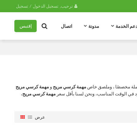
ترحيب,
تسجيل الدخول
/
تسجيل
عم الخدمة
مدونة
اتصال
إقتبس
لجملة مخصصًا ، وملصق خاص
مهمة كرسي مريح
و
مهمة كرسي مريح
 في الوقت المناسب، ونحن لسنا بأقل سعر
مهمة كرسي مريح
،
عرض