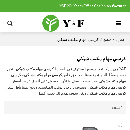
Y&F 20+ Years Office Chair Manufacturer
منزل
جميع
/
/
كرسي مهام مكتب شبكي
كرسي مهام مكتب شبكي
Y&F
هي شركة تصنيع ومورد محترف في الصين لـ
كرسي مهام مكتب شبكي
، نحن
نوفر مصنعًا بالجملة مخصصًا ، وملصق خاص
كرسي مهام مكتب شبكي
و
كرسي
مهام مكتب شبكي
عقد تصنيع ، اتصل بنا الآن للحصول على أفضل عرض أسعار لـ
كرسي مهام مكتب شبكي
، وسوف نرد في الوقت المناسب، ونحن لسنا بأقل سعر
كرسي مهام مكتب شبكي
، ولكن سوف نقدم لك خدمة أفضل.
1 نتيجة