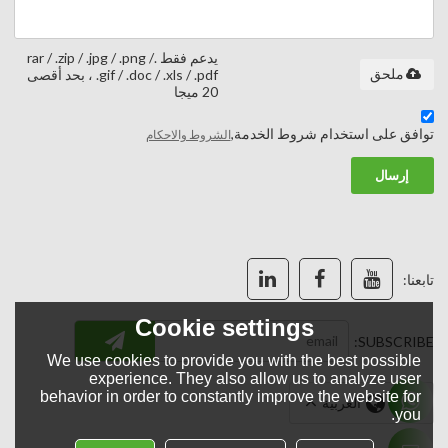
يدعم فقط .rar / .zip / .jpg / .png /
ملحق
.gif / .doc / .xls / .pdf ، بحد أقصى
20 ميجا
توافق على استخدام شروط الخدمة,
الشروط والاحكام
إرسال
تابعنا:
Cookie settings
SUBSCRIBE:
We use cookies to provide you with the best possible
experience. They also allow us to analyze user
behavior in order to constantly improve the website for
لغة:
العربية
you.